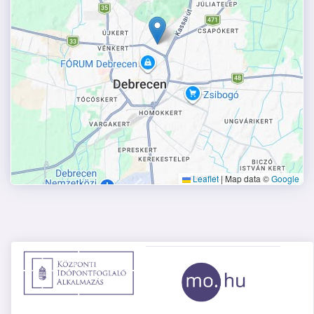
Leaflet
|
Map data ©
Google