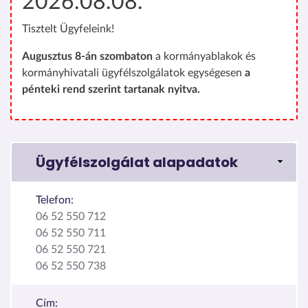
2026.08.08.
Tisztelt Ügyfeleink!
Augusztus 8-án szombaton
a kormányablakok és
kormányhivatali ügyfélszolgálatok egységesen
a
pénteki rend szerint tartanak nyitva.
Ügyfélszolgálat alapadatok
Telefon:
06 52 550 712
06 52 550 711
06 52 550 721
06 52 550 738
Cím: