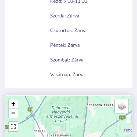
Kedd:
9:00-11:00
Szerda:
Zárva
Csütörtök:
Zárva
Péntek:
Zárva
Szombat:
Zárva
Vasárnap:
Zárva
+
−