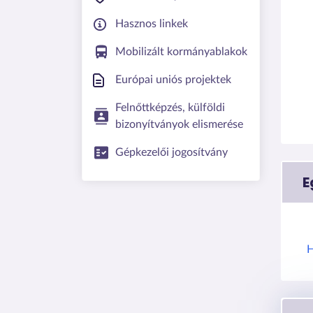
Hasznos linkek
Mobilizált kormányablakok
Európai uniós projektek
Felnőttképzés, külföldi
bizonyítványok elismerése
Gépkezelői jogosítvány
E
H