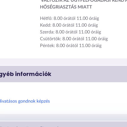
VÁLTOZIK AZ ÜGYFÉLFOGADÁSI REND 
HŐSÉGRIASZTÁS MIATT
Hétfő: 8.00 órától 11.00 óráig
Kedd: 8.00 órától 11.00 óráig
Szerda: 8.00 órától 11.00 óráig
Csütörtök: 8.00 órától 11.00 óráig
Péntek: 8.00 órától 11.00 óráig
gyéb információk
ivatásos gondnok képzés