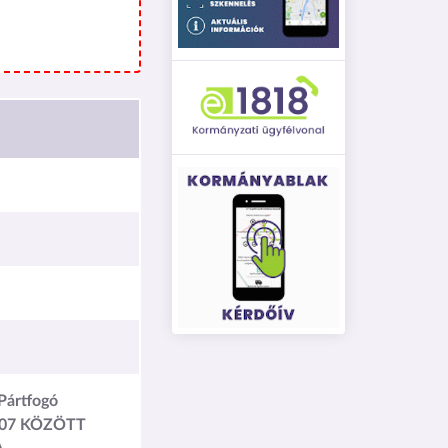
 Pártfogó
8.07 KÖZÖTT