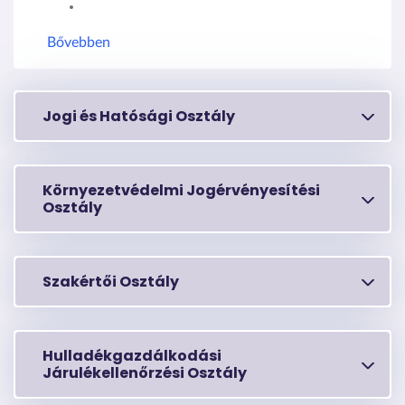
Bővebben
Jogi és Hatósági Osztály
Környezetvédelmi Jogérvényesítési
Osztály
Szakértői Osztály
Hulladékgazdálkodási
Járulékellenőrzési Osztály