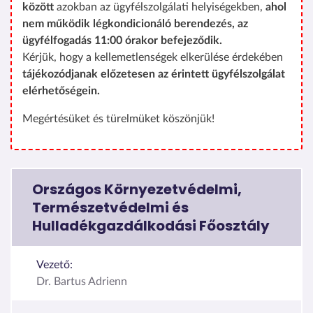
között
azokban az ügyfélszolgálati helyiségekben,
ahol
nem működik légkondicionáló berendezés, az
ügyfélfogadás 11:00 órakor befejeződik.
Kérjük, hogy a kellemetlenségek elkerülése érdekében
tájékozódjanak előzetesen az érintett ügyfélszolgálat
elérhetőségein.
Megértésüket és türelmüket köszönjük!
Országos Környezetvédelmi,
Természetvédelmi és
Hulladékgazdálkodási Főosztály
Vezető:
Dr. Bartus Adrienn