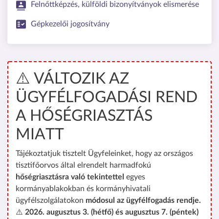
Felnőttképzés, külföldi bizonyítványok elismerése
Gépkezelői jogosítvány
⚠️ VÁLTOZIK AZ
ÜGYFÉLFOGADÁSI REND
A HŐSÉGRIASZTÁS
MIATT
Tájékoztatjuk tisztelt Ügyfeleinket, hogy az országos
tisztifőorvos által elrendelt harmadfokú
hőségriasztásra való tekintettel
egyes
kormányablakokban és kormányhivatali
ügyfélszolgálatokon
módosul az ügyfélfogadás rendje.
⚠️
2026. augusztus 3. (hétfő) és augusztus 7. (péntek)