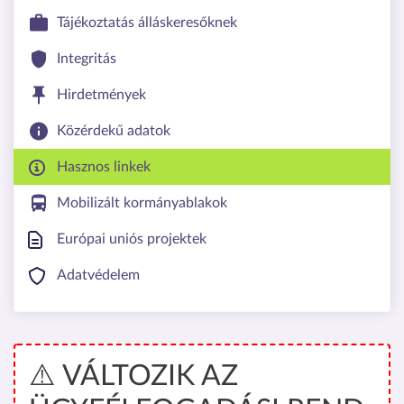
Tájékoztatás álláskeresőknek
Integritás
Hirdetmények
Közérdekű adatok
Hasznos linkek
Mobilizált kormányablakok
Európai uniós projektek
Adatvédelem
⚠️ VÁLTOZIK AZ