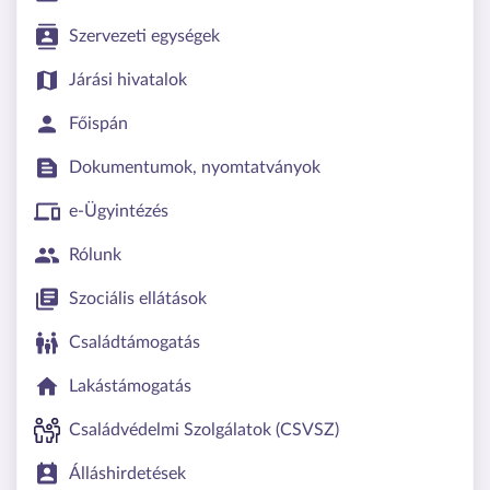
Szervezeti egységek
Járási hivatalok
Főispán
Dokumentumok, nyomtatványok
e-Ügyintézés
Rólunk
Szociális ellátások
Családtámogatás
Lakástámogatás
Családvédelmi Szolgálatok (CSVSZ)
Álláshirdetések