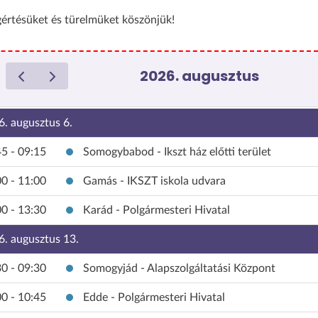
értésüket és türelmüket köszönjük!
2026. augusztus
6. augusztus 6.
5 - 09:15
Somogybabod - Ikszt ház előtti terület
0 - 11:00
Gamás - IKSZT iskola udvara
0 - 13:30
Karád - Polgármesteri Hivatal
6. augusztus 13.
0 - 09:30
Somogyjád - Alapszolgáltatási Központ
0 - 10:45
Edde - Polgármesteri Hivatal