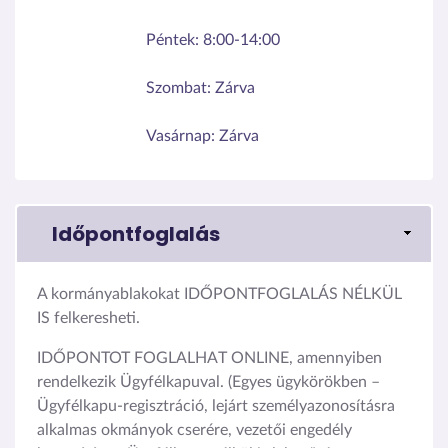
Péntek:
8:00-14:00
Szombat:
Zárva
Vasárnap:
Zárva
Időpontfoglalás
A kormányablakokat IDŐPONTFOGLALÁS NÉLKÜL
IS felkeresheti.
IDŐPONTOT FOGLALHAT ONLINE, amennyiben
rendelkezik Ügyfélkapuval. (Egyes ügykörökben –
Ügyfélkapu-regisztráció, lejárt személyazonosításra
alkalmas okmányok cserére, vezetői engedély