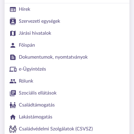
Hírek
Szervezeti egységek
Járási hivatalok
Főispán
Dokumentumok, nyomtatványok
e-Ügyintézés
Rólunk
Szociális ellátások
Családtámogatás
Lakástámogatás
Családvédelmi Szolgálatok (CSVSZ)