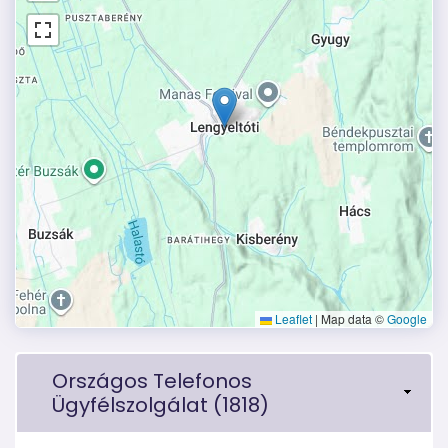
Leaflet
|
Map data ©
Google
Országos Telefonos
Ügyfélszolgálat (1818)