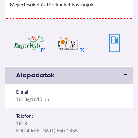
Megértésüket és türelmüket köszönjük!
Alapadatok
E-mail:
1818@1818.hu
Telefon:
1818
Külföldről: +36 (1) 550-1858