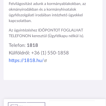
Felvilágosítást adunk a kormányablakokban, az
okmányirodákban és a kormányhivatalok
ügyfélszolgálati irodáiban intézhető ügyekkel
kapcsolatban.
Az ügyintézéshez IDŐPONTOT FOGLALHAT
TELEFONON keresztül (Ügyfélkapu nélkül is).
Telefon:
1818
Külföldről: +36 (1) 550-1858
https://1818.hu/