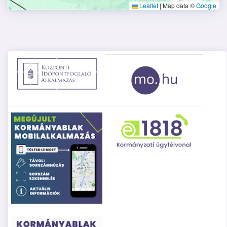
Leaflet
|
Map data ©
Google