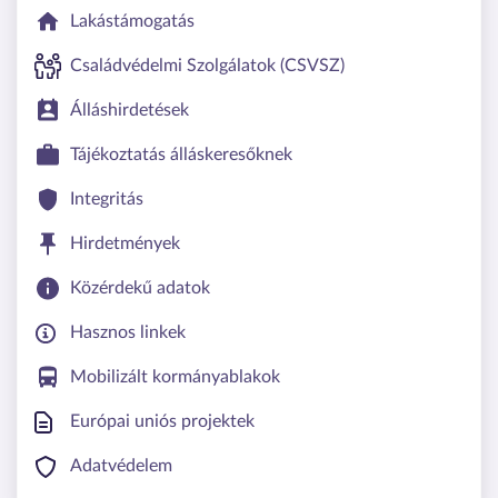
Lakástámogatás
Családvédelmi Szolgálatok (CSVSZ)
Álláshirdetések
Tájékoztatás álláskeresőknek
Integritás
Hirdetmények
Közérdekű adatok
Hasznos linkek
Mobilizált kormányablakok
Európai uniós projektek
Adatvédelem