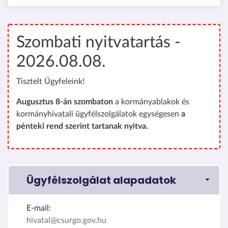
Szombati nyitvatartás -
2026.08.08.
Tisztelt Ügyfeleink!
Augusztus 8-án szombaton
a kormányablakok és
kormányhivatali ügyfélszolgálatok egységesen
a
pénteki rend szerint tartanak nyitva.
Ügyfélszolgálat alapadatok
E-mail:
hivatal@csurgo.gov.hu