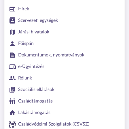
Hírek
Szervezeti egységek
Járási hivatalok
Főispán
Dokumentumok, nyomtatványok
e-Ügyintézés
Rólunk
Szociális ellátások
Családtámogatás
Lakástámogatás
Családvédelmi Szolgálatok (CSVSZ)