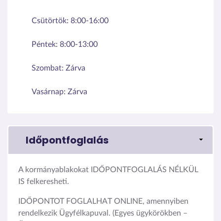
Csütörtök:
8:00-16:00
Péntek:
8:00-13:00
Szombat:
Zárva
Vasárnap:
Zárva
Időpontfoglalás
A kormányablakokat IDŐPONTFOGLALÁS NÉLKÜL
IS felkeresheti.
IDŐPONTOT FOGLALHAT ONLINE, amennyiben
rendelkezik Ügyfélkapuval. (Egyes ügykörökben –