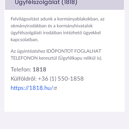
Ügyfélszolgálat (1818)
Felvilágosítást adunk a kormányablakokban, az
okmányirodákban és a kormányhivatalok
ügyfélszolgálati irodáiban intézhető ügyekkel
kapcsolatban.
Az ügyintézéshez IDŐPONTOT FOGLALHAT
TELEFONON keresztül (Ügyfélkapu nélkül is).
Telefon:
1818
Külföldről: +36 (1) 550-1858
https://1818.hu/