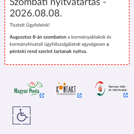
Szombati nyitvatartás -
2026.08.08.
Tisztelt Ügyfeleink!
Augusztus 8-án szombaton
a kormányablakok és
kormányhivatali ügyfélszolgálatok egységesen
a
pénteki rend szerint tartanak nyitva.