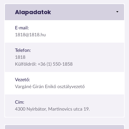
Alapadatok
E-mail:
1818@1818.hu
Telefon:
1818
Külföldről: +36 (1) 550-1858
Vezető:
Vargáné Girán Enikő osztályvezető
Cím:
4300 Nyírbátor, Martinovics utca 19.