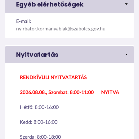
Egyéb elérhetőségek
E-mail:
nyirbator.kormanyablak@szabolcs.gov.hu
Nyitvatartás
RENDKÍVÜLI NYITVATARTÁS
2026.08.08., Szombat:
8:00-11:00
NYITVA
Hétfő:
8:00-16:00
Kedd:
8:00-16:00
Szerda:
8:00-18:00