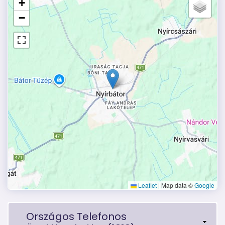
+
−
Leaflet
|
Map data ©
Google
Országos Telefonos