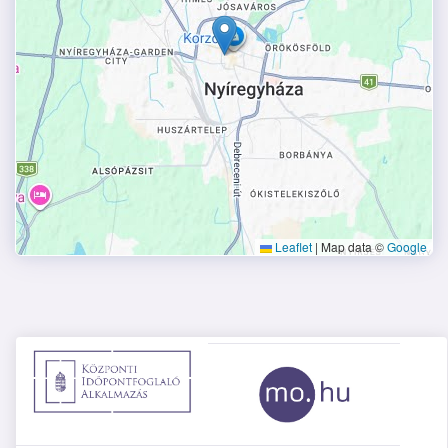
Leaflet
|
Map data ©
Google