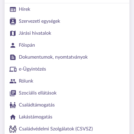
Hírek
Szervezeti egységek
Járási hivatalok
Főispán
Dokumentumok, nyomtatványok
e-Ügyintézés
Rólunk
Szociális ellátások
Családtámogatás
Lakástámogatás
Családvédelmi Szolgálatok (CSVSZ)