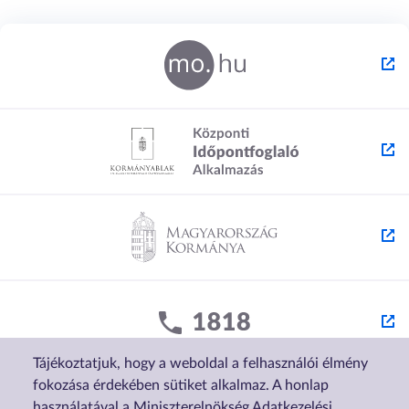
Tájékoztatjuk, hogy a weboldal a felhasználói élmény
fokozása érdekében sütiket alkalmaz. A honlap
használatával a Miniszterelnökség Adatkezelési