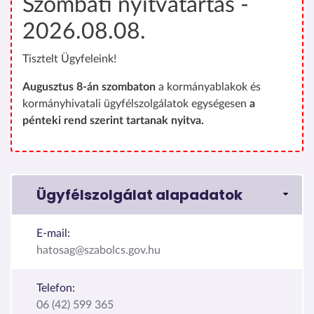
Szombati nyitvatartás -
2026.08.08.
Tisztelt Ügyfeleink!
Augusztus 8-án szombaton
a kormányablakok és
kormányhivatali ügyfélszolgálatok egységesen
a
pénteki rend szerint tartanak nyitva.
Ügyfélszolgálat alapadatok
E-mail:
hatosag@szabolcs.gov.hu
Telefon:
06 (42) 599 365