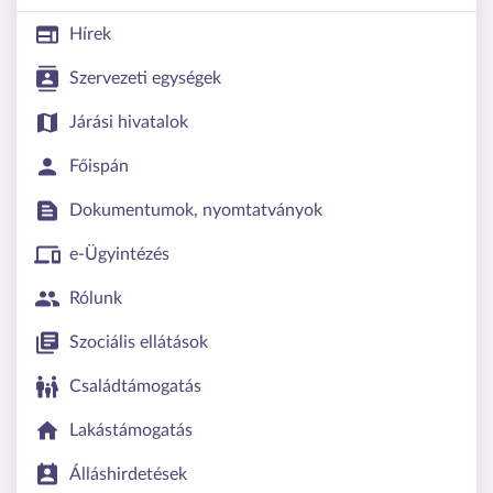
Hírek
Szervezeti egységek
Járási hivatalok
Főispán
Dokumentumok, nyomtatványok
e-Ügyintézés
Rólunk
Szociális ellátások
Családtámogatás
Lakástámogatás
Álláshirdetések