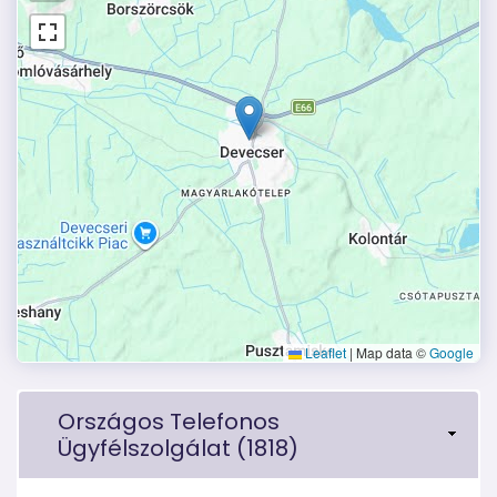
Leaflet
|
Map data ©
Google
Országos Telefonos
Ügyfélszolgálat (1818)