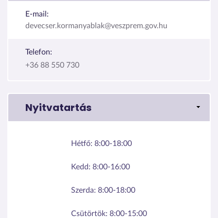
E-mail:
devecser.kormanyablak@veszprem.gov.hu
Telefon:
+36 88 550 730
Nyitvatartás
Hétfő:
8:00-18:00
Kedd:
8:00-16:00
Szerda:
8:00-18:00
Csütörtök:
8:00-15:00