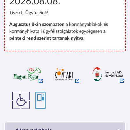
2026.08.08.
Tisztelt Ügyfeleink!
Augusztus 8-án szombaton
a kormányablakok és
kormányhivatali ügyfélszolgálatok egységesen
a
pénteki rend szerint tartanak nyitva.