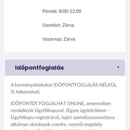
Péntek:
8:00-12:00
Szombat:
Zárva
Vasárnap:
Zárva
Időpontfoglalás
A kormányablakokat IDŐPONTFOGLALÁS NÉLKÜL
IS felkeresheti.
IDŐPONTOT FOGLALHAT ONLINE, amennyiben
rendelkezik Ügyfélkapuval. (Egyes ügykörökben –
Ügyfélkapu-regisztráció, lejárt személyazonosításra
alkalmas okmányok cserére, vezetői engedély