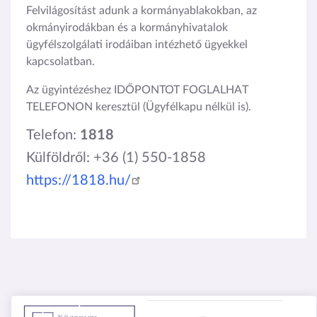
Felvilágosítást adunk a kormányablakokban, az
okmányirodákban és a kormányhivatalok
ügyfélszolgálati irodáiban intézhető ügyekkel
kapcsolatban.
Az ügyintézéshez IDŐPONTOT FOGLALHAT
TELEFONON keresztül (Ügyfélkapu nélkül is).
Telefon:
1818
Külföldről: +36 (1) 550-1858
https://1818.hu/