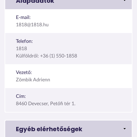
Alapadatok
E-mail:
1818@1818.hu
Telefon:
1818
Külföldről: +36 (1) 550-1858
Vezető:
Zömbik Adrienn
Cím:
8460 Devecser, Petőfi tér 1.
Egyéb elérhetőségek