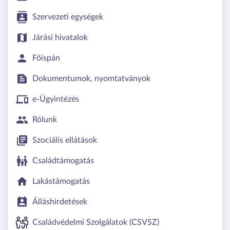
Szervezeti egységek
Járási hivatalok
Főispán
Dokumentumok, nyomtatványok
e-Ügyintézés
Rólunk
Szociális ellátások
Családtámogatás
Lakástámogatás
Álláshirdetések
Családvédelmi Szolgálatok (CSVSZ)