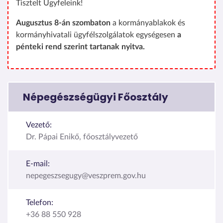
Tisztelt Ügyfeleink!
Augusztus 8-án szombaton
a kormányablakok és
kormányhivatali ügyfélszolgálatok egységesen
a
pénteki rend szerint tartanak nyitva.
Népegészségügyi Főosztály
Vezető:
Dr. Pápai Enikő, főosztályvezető
E-mail:
nepegeszsegugy@veszprem.gov.hu
Telefon:
+36 88 550 928