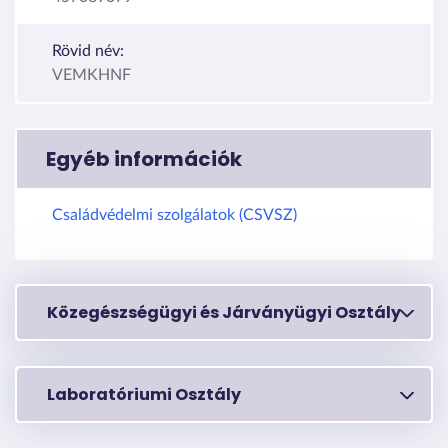
Rövid név:
VEMKHNF
Egyéb információk
Családvédelmi szolgálatok (CSVSZ)
Közegészségügyi és Járványügyi Osztály
Laboratóriumi Osztály