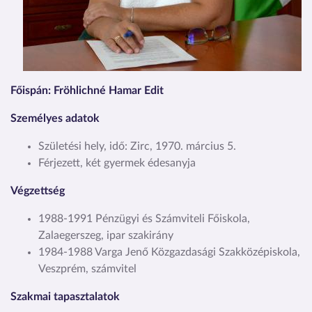
Főispán: Fröhlichné Hamar Edit
Személyes adatok
Születési hely, idő: Zirc, 1970. március 5.
Férjezett, két gyermek édesanyja
Végzettség
1988-1991 Pénzügyi és Számviteli Főiskola,
Zalaegerszeg, ipar szakirány
1984-1988 Varga Jenő Közgazdasági Szakközépiskola,
Veszprém, számvitel
Szakmai tapasztalatok