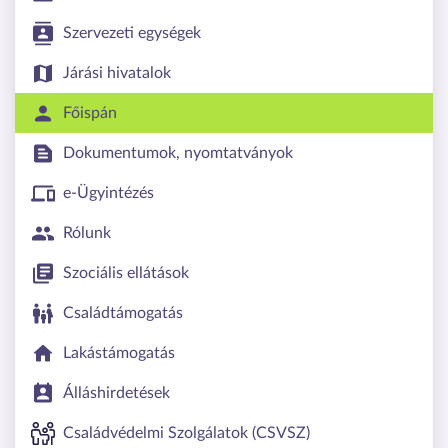
Szervezeti egységek
Járási hivatalok
Főispán
Dokumentumok, nyomtatványok
e-Ügyintézés
Rólunk
Szociális ellátások
Családtámogatás
Lakástámogatás
Álláshirdetések
Családvédelmi Szolgálatok (CSVSZ)