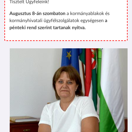
Tisztelt Ügyfeleink!
Augusztus 8-án szombaton
a kormányablakok és
kormányhivatali ügyfélszolgálatok egységesen
a
pénteki rend szerint tartanak nyitva.
Kép