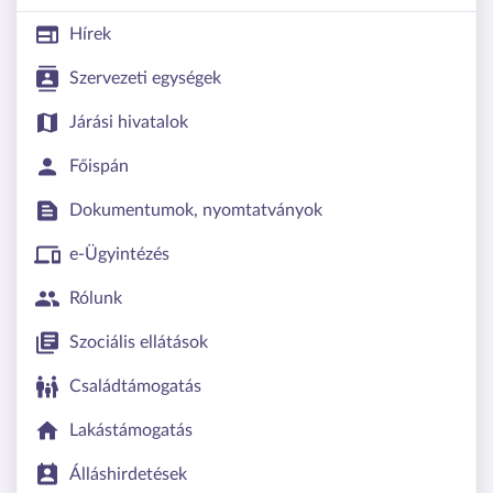
Hírek
Szervezeti egységek
Járási hivatalok
Főispán
Dokumentumok, nyomtatványok
e-Ügyintézés
Rólunk
Szociális ellátások
Családtámogatás
Lakástámogatás
Álláshirdetések