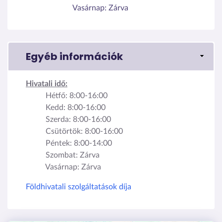
Vasárnap:
Zárva
Egyéb információk
Hivatali idő:
Hétfő: 8:00-16:00
Kedd: 8:00-16:00
Szerda: 8:00-16:00
Csütörtök: 8:00-16:00
Péntek: 8:00-14:00
Szombat: Zárva
Vasárnap: Zárva
Földhivatali szolgáltatások díja