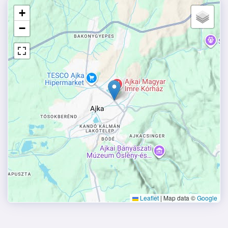
+
−
Leaflet
|
Map data ©
Google