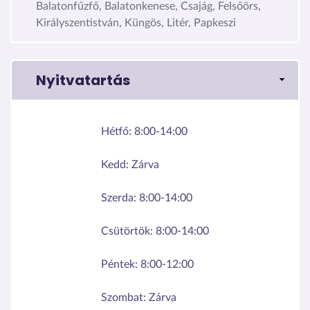
Balatonfűzfő, Balatonkenese, Csajág, Felsőörs,
Királyszentistván, Küngös, Litér, Papkeszi
Nyitvatartás
Hétfő:
8:00-14:00
Kedd:
Zárva
Szerda:
8:00-14:00
Csütörtök:
8:00-14:00
Péntek:
8:00-12:00
Szombat:
Zárva