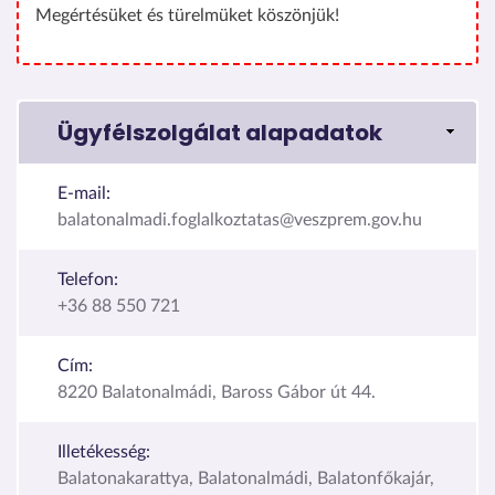
Megértésüket és türelmüket köszönjük!
Ügyfélszolgálat alapadatok
E-mail:
balatonalmadi.foglalkoztatas@veszprem.gov.hu
Telefon:
+36 88 550 721
Cím:
8220 Balatonalmádi, Baross Gábor út 44.
Illetékesség:
Balatonakarattya, Balatonalmádi, Balatonfőkajár,