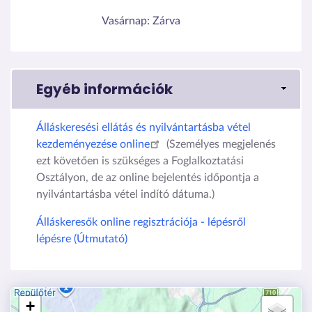
Vasárnap:
Zárva
Egyéb információk
Álláskeresési ellátás és nyilvántartásba vétel
kezdeményezése online
(Személyes megjelenés
ezt követően is szükséges a Foglalkoztatási
Osztályon, de az online bejelentés időpontja a
nyilvántartásba vétel indító dátuma.)
Álláskeresők online regisztrációja - lépésről
lépésre (Útmutató)
+