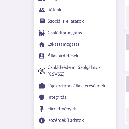
Rólunk
Szociális ellátások
Családtámogatás
Lakástámogatás
Álláshirdetések
Családvédelmi Szolgálatok
(CSVSZ)
Tájékoztatás álláskeresőknek
Integritás
Hirdetmények
Közérdekű adatok