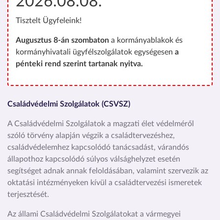
2026.08.08.
Tisztelt Ügyfeleink!
Augusztus 8-án szombaton
a kormányablakok és
kormányhivatali ügyfélszolgálatok egységesen
a
pénteki rend szerint tartanak nyitva.
Családvédelmi Szolgálatok (CSVSZ)
A Családvédelmi Szolgálatok a magzati élet védelméről
szóló törvény alapján végzik a családtervezéshez,
családvédelemhez kapcsolódó tanácsadást, várandós
állapothoz kapcsolódó súlyos válsághelyzet esetén
segítséget adnak annak feloldásában, valamint szervezik az
oktatási intézményeken kívül a családtervezési ismeretek
terjesztését.
Az állami Családvédelmi Szolgálatokat a vármegyei