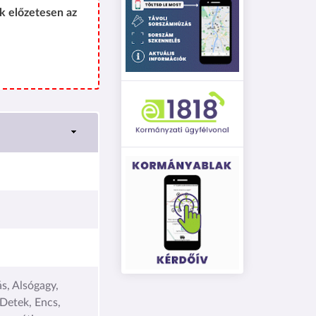
k előzetesen az
s, Alsógagy,
 Detek, Encs,