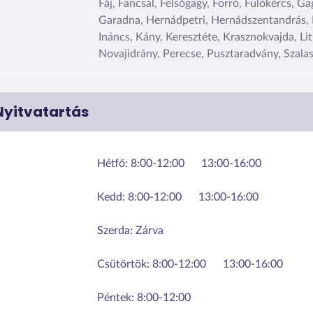
Fáj, Fancsal, Felsőgagy, Forró, Fulókércs, Ga
Garadna, Hernádpetri, Hernádszentandrás,
Ináncs, Kány, Keresztéte, Krasznokvajda, Li
Novajidrány, Perecse, Pusztaradvány, Szala
Nyitvatartás
Hétfő:
8:00-12:00
13:00-16:00
Kedd:
8:00-12:00
13:00-16:00
Szerda:
Zárva
Csütörtök:
8:00-12:00
13:00-16:00
Péntek:
8:00-12:00