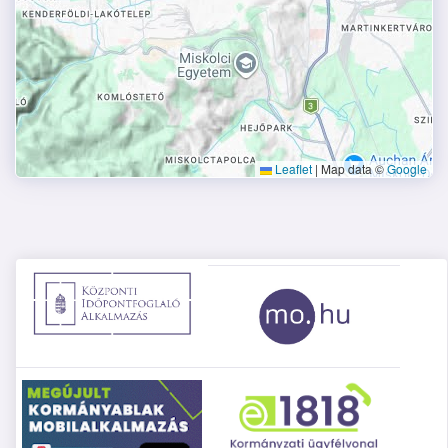
Leaflet
|
Map data ©
Google