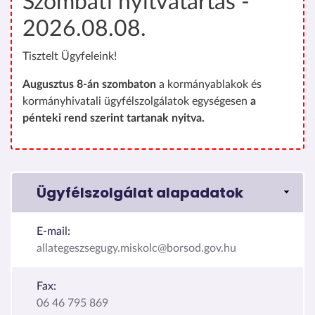
Szombati nyitvatartás -
2026.08.08.
Tisztelt Ügyfeleink!
Augusztus 8-án szombaton
a kormányablakok és
kormányhivatali ügyfélszolgálatok egységesen
a
pénteki rend szerint tartanak nyitva.
Ügyfélszolgálat alapadatok
E-mail:
allategeszsegugy.miskolc@borsod.gov.hu
Fax:
06 46 795 869