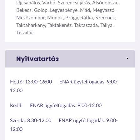
Újcsanálos, Varbó, Szerencsi járás, Alsódobsza,
Bekecs, Golop, Legyesbénye, Mád, Megyaszó,
Mezőzombor, Monok, Prügy, Rátka, Szerencs,
Taktaharkány, Taktakenéz, Taktaszada, Tállya,
Tiszalúc
Nyitvatartás
Hétfő:
13:00-16:00
ENAR ügyfélfogadás: 9:00-
12:00
Kedd:
ENAR ügyfélfogadás: 9:00-12:00
Szerda:
8:30-12:00
ENAR ügyfélfogadás: 9:00-
12:00