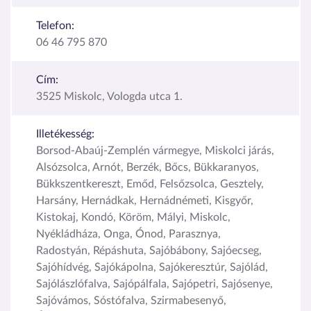
Telefon:
06 46 795 870
Cím:
3525 Miskolc, Vologda utca 1.
Illetékesség:
Borsod-Abaúj-Zemplén vármegye, Miskolci járás,
Alsózsolca, Arnót, Berzék, Bőcs, Bükkaranyos,
Bükkszentkereszt, Emőd, Felsőzsolca, Gesztely,
Harsány, Hernádkak, Hernádnémeti, Kisgyőr,
Kistokaj, Kondó, Köröm, Mályi, Miskolc,
Nyékládháza, Onga, Ónod, Parasznya,
Radostyán, Répáshuta, Sajóbábony, Sajóecseg,
Sajóhídvég, Sajókápolna, Sajókeresztúr, Sajólád,
Sajólászlófalva, Sajópálfala, Sajópetri, Sajósenye,
Sajóvámos, Sóstófalva, Szirmabesenyő,