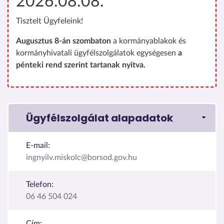
2026.08.08.
Tisztelt Ügyfeleink!
Augusztus 8-án szombaton
a kormányablakok és
kormányhivatali ügyfélszolgálatok egységesen
a
pénteki rend szerint tartanak nyitva.
Ügyfélszolgálat alapadatok
E-mail:
ingnyilv.miskolc@borsod.gov.hu
Telefon:
06 46 504 024
Cím: