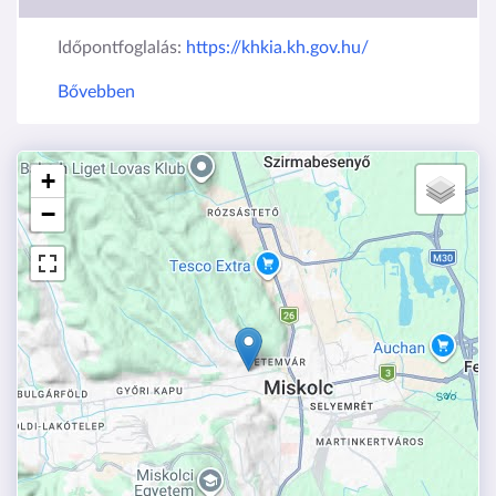
Időpontfoglalás:
https://khkia.kh.gov.hu/
Bővebben
+
−