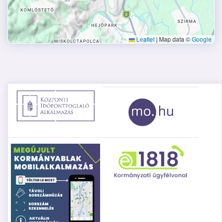
Leaflet
|
Map data ©
Google