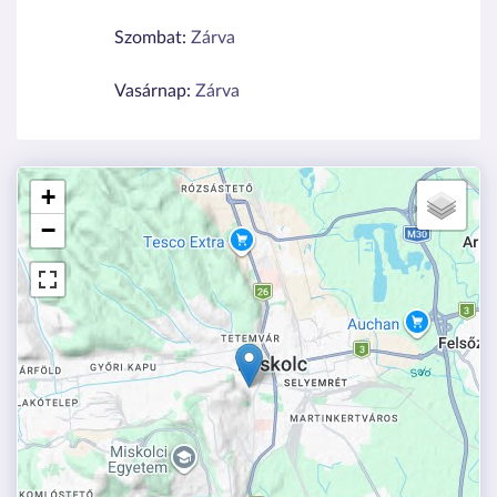
Szombat:
Zárva
Vasárnap:
Zárva
+
−