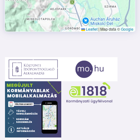
Leaflet
|
Map data ©
Google