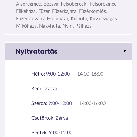
Alsóregmec, Bózsva, Felsőberecki, Felsőregmec,
Filkeháza, Füzér, Füzérkajata, Füzérkomlós,
Füzérradvány, Hollóháza, Kishuta, Kovácsvágás,
Mikóháza, Nagyhuta, Nyíri, Pálháza
Nyitvatartás
Hétfő:
9:00-12:00
14:00-16:00
Kedd:
Zárva
Szerda:
9:00-12:00
14:00-16:00
Csütörtök:
Zárva
Péntek:
9:00-12:00