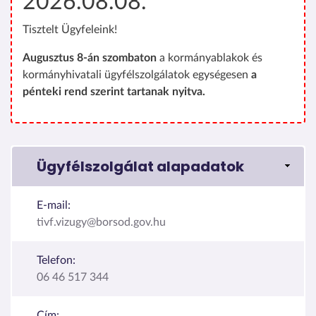
2026.08.08.
Tisztelt Ügyfeleink!
Augusztus 8-án szombaton
a kormányablakok és
kormányhivatali ügyfélszolgálatok egységesen
a
pénteki rend szerint tartanak nyitva.
Ügyfélszolgálat alapadatok
E-mail:
tivf.vizugy@borsod.gov.hu
Telefon:
06 46 517 344
Cím: