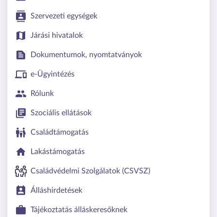
Szervezeti egységek
Járási hivatalok
Dokumentumok, nyomtatványok
e-Ügyintézés
Rólunk
Szociális ellátások
Családtámogatás
Lakástámogatás
Családvédelmi Szolgálatok (CSVSZ)
Álláshirdetések
Tájékoztatás álláskeresőknek