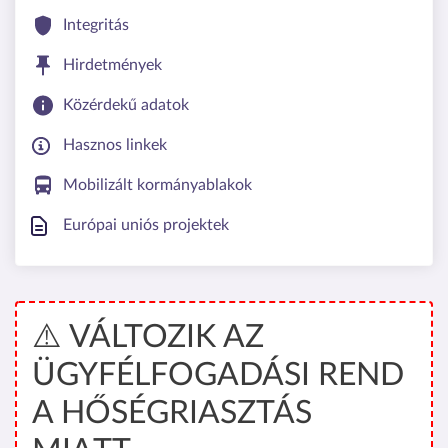
Integritás
Hirdetmények
Közérdekű adatok
Hasznos linkek
Mobilizált kormányablakok
Európai uniós projektek
⚠️ VÁLTOZIK AZ
ÜGYFÉLFOGADÁSI REND
A HŐSÉGRIASZTÁS