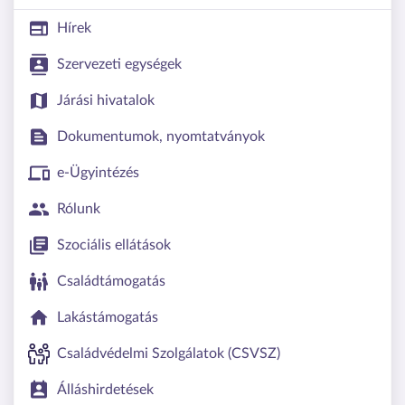
Hírek
Szervezeti egységek
Járási hivatalok
Dokumentumok, nyomtatványok
e-Ügyintézés
Rólunk
Szociális ellátások
Családtámogatás
Lakástámogatás
Családvédelmi Szolgálatok (CSVSZ)
Álláshirdetések