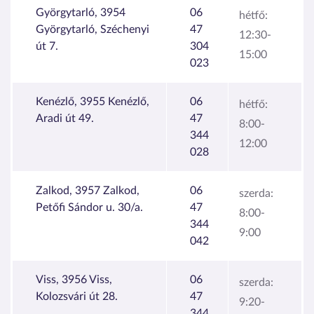
Györgytarló, 3954
06
hétfő:
Györgytarló, Széchenyi
47
12:30-
út 7.
304
15:00
023
Kenézlő, 3955 Kenézlő,
06
hétfő:
Aradi út 49.
47
8:00-
344
12:00
028
Zalkod, 3957 Zalkod,
06
szerda:
Petőfi Sándor u. 30/a.
47
8:00-
344
9:00
042
Viss, 3956 Viss,
06
szerda:
Kolozsvári út 28.
47
9:20-
344