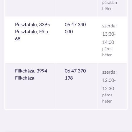
páratlan
héten
Pusztafalu, 3395
06 47 340
szerda:
Pusztafalu, Fő u.
030
13:30-
68.
14:00
páros
héten
Filkeháza, 3994
06 47 370
szerda:
Filkeháza
198
12:00-
12:30
páros
héten