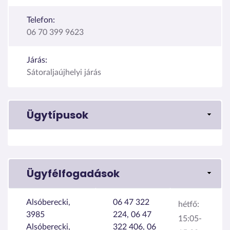
Telefon:
06 70 399 9623
Járás:
Sátoraljaújhelyi járás
Ügytípusok
Ügyfélfogadások
Alsóberecki,
06 47 322
hétfő:
3985
224, 06 47
15:05-
Alsóberecki,
322 406, 06