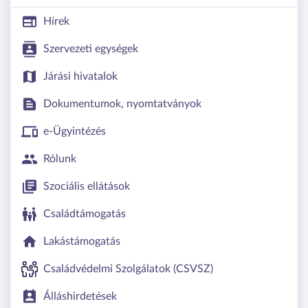
Hírek
Szervezeti egységek
Járási hivatalok
Dokumentumok, nyomtatványok
e-Ügyintézés
Rólunk
Szociális ellátások
Családtámogatás
Lakástámogatás
Családvédelmi Szolgálatok (CSVSZ)
Álláshirdetések