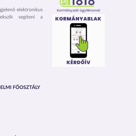
jelenő elektronikus
ekszik segíteni a
DELMI FŐOSZTÁLY