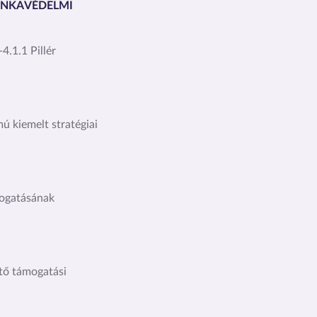
MUNKAVÉDELMI
.1.1 Pillér
 kiemelt stratégiai
mogatásának
ítő támogatási