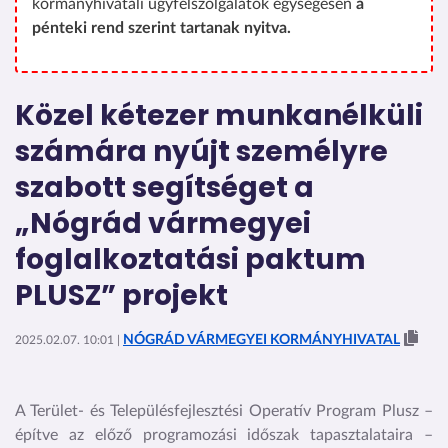
kormányhivatali ügyfélszolgálatok egységesen
a
pénteki rend szerint tartanak nyitva.
Közel kétezer munkanélküli
számára nyújt személyre
szabott segítséget a
„Nógrád vármegyei
foglalkoztatási paktum
PLUSZ” projekt
NÓGRÁD VÁRMEGYEI KORMÁNYHIVATAL
2025.02.07. 10:01 |
A Terület- és Településfejlesztési Operatív Program Plusz –
építve az előző programozási időszak tapasztalataira –