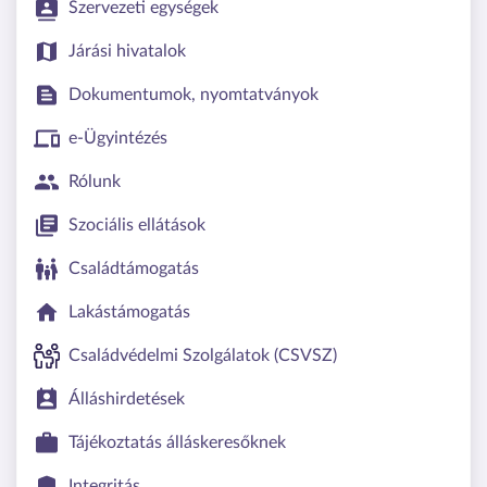
Szervezeti egységek
Járási hivatalok
Dokumentumok, nyomtatványok
e-Ügyintézés
Rólunk
Szociális ellátások
Családtámogatás
Lakástámogatás
Családvédelmi Szolgálatok (CSVSZ)
Álláshirdetések
Tájékoztatás álláskeresőknek
Integritás