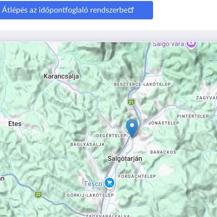
Átlépés az időpontfoglaló rendszerbe