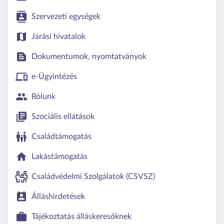
Szervezeti egységek
Járási hivatalok
Dokumentumok, nyomtatványok
e-Ügyintézés
Rólunk
Szociális ellátások
Családtámogatás
Lakástámogatás
Családvédelmi Szolgálatok (CSVSZ)
Álláshirdetések
Tájékoztatás álláskeresőknek