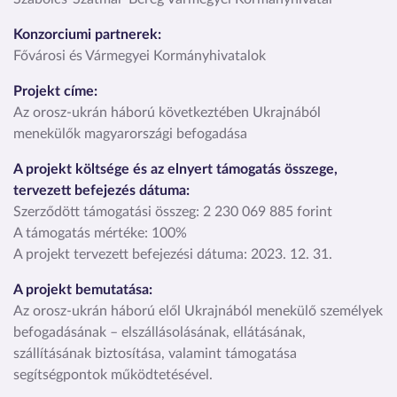
Konzorciumi partnerek:
Fővárosi és Vármegyei Kormányhivatalok
Projekt címe:
Az orosz-ukrán háború következtében Ukrajnából
menekülők magyarországi befogadása
A projekt költsége és az elnyert támogatás összege,
tervezett befejezés dátuma:
Szerződött támogatási összeg: 2 230 069 885 forint
A támogatás mértéke: 100%
A projekt tervezett befejezési dátuma: 2023. 12. 31.
A projekt bemutatása:
Az orosz-ukrán háború elől Ukrajnából menekülő személyek
befogadásának – elszállásolásának, ellátásának,
szállításának biztosítása, valamint támogatása
segítségpontok működtetésével.