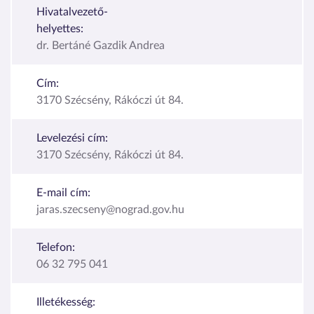
Hivatalvezető-
helyettes:
dr. Bertáné Gazdik Andrea
Cím:
3170 Szécsény, Rákóczi út 84.
Levelezési cím:
3170 Szécsény, Rákóczi út 84.
E-mail cím:
jaras.szecseny@nograd.gov.hu
Telefon:
06 32 795 041
Illetékesség: