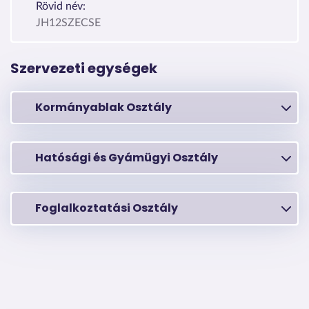
Rövid név:
JH12SZECSE
Szervezeti egységek
Kormányablak Osztály
Hatósági és Gyámügyi Osztály
Foglalkoztatási Osztály