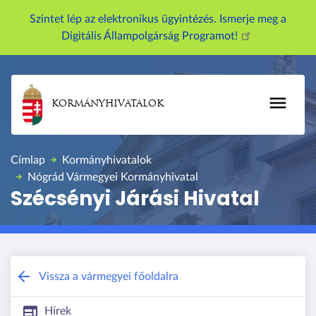
Szintet lép az elektronikus ügyintézés. Ismerje meg a
Digitális Állampolgárság Programot!
KORMÁNYHIVATALOK
Címlap
Kormányhivatalok
Nógrád Vármegyei Kormányhivatal
Szécsényi Járási Hivatal
Nógrád Vármegyei Kormányhivatal
Vissza a vármegyei főoldalra
Hírek