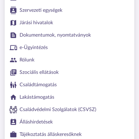
Szervezeti egységek
Járási hivatalok
Dokumentumok, nyomtatványok
e-Ügyintézés
Rólunk
Szociális ellátások
Családtámogatás
Lakástámogatás
Családvédelmi Szolgálatok (CSVSZ)
Álláshirdetések
Tájékoztatás álláskeresőknek