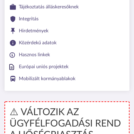
Tájékoztatás álláskeresőknek
Integritás
Hirdetmények
Közérdekű adatok
Hasznos linkek
Európai uniós projektek
Mobilizált kormányablakok
⚠️ VÁLTOZIK AZ
ÜGYFÉLFOGADÁSI REND