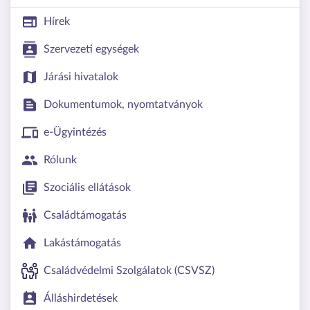
Hírek
Szervezeti egységek
Járási hivatalok
Dokumentumok, nyomtatványok
e-Ügyintézés
Rólunk
Szociális ellátások
Családtámogatás
Lakástámogatás
Családvédelmi Szolgálatok (CSVSZ)
Álláshirdetések