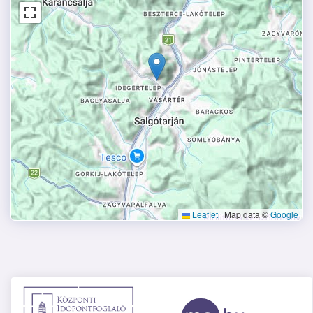
Leaflet
|
Map data ©
Google