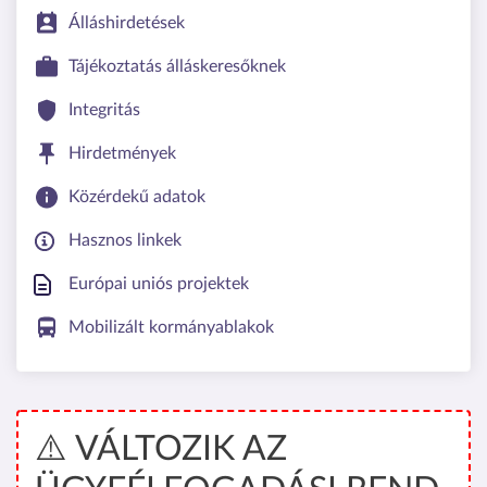
Álláshirdetések
Tájékoztatás álláskeresőknek
Integritás
Hirdetmények
Közérdekű adatok
Hasznos linkek
Európai uniós projektek
Mobilizált kormányablakok
⚠️ VÁLTOZIK AZ