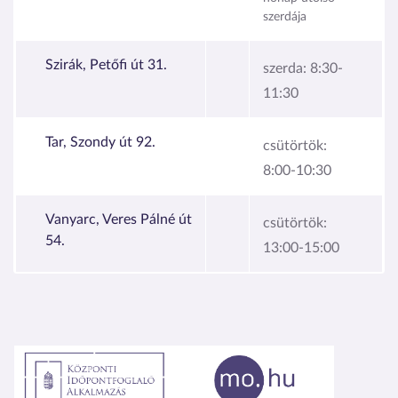
szerdája
Szirák, Petőfi út 31.
szerda:
8:30-
11:30
Tar, Szondy út 92.
csütörtök:
8:00-10:30
Vanyarc, Veres Pálné út
csütörtök:
54.
13:00-15:00