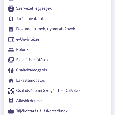
Szervezeti egységek
Járási hivatalok
Dokumentumok, nyomtatványok
e-Ügyintézés
Rólunk
Szociális ellátások
Családtámogatás
Lakástámogatás
Családvédelmi Szolgálatok (CSVSZ)
Álláshirdetések
Tájékoztatás álláskeresőknek