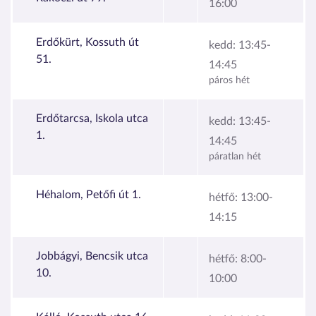
16:00
Erdőkürt, Kossuth út
kedd:
13:45-
51.
14:45
páros hét
Erdőtarcsa, Iskola utca
kedd:
13:45-
1.
14:45
páratlan hét
Héhalom, Petőfi út 1.
hétfő:
13:00-
14:15
Jobbágyi, Bencsik utca
hétfő:
8:00-
10.
10:00