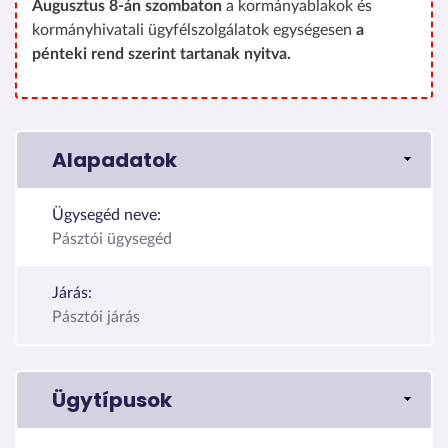
Augusztus 8-án szombaton
a kormányablakok és
kormányhivatali ügyfélszolgálatok egységesen
a
pénteki rend szerint tartanak nyitva.
Alapadatok
Ügysegéd neve:
Pásztói ügysegéd
Járás:
Pásztói járás
Ügytípusok