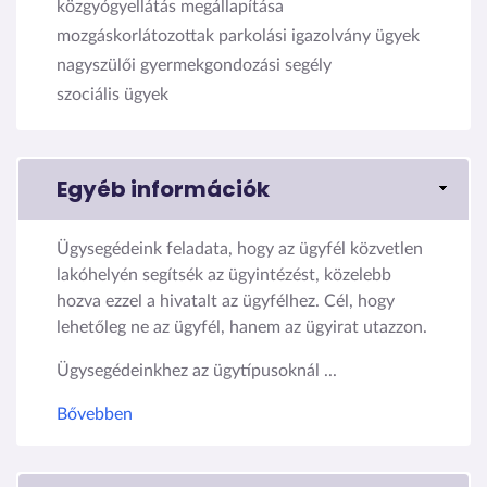
közgyógyellátás megállapítása
mozgáskorlátozottak parkolási igazolvány ügyek
nagyszülői gyermekgondozási segély
szociális ügyek
Egyéb információk
Ügysegédeink feladata, hogy az ügyfél közvetlen
lakóhelyén segítsék az ügyintézést, közelebb
hozva ezzel a hivatalt az ügyfélhez. Cél, hogy
lehetőleg ne az ügyfél, hanem az ügyirat utazzon.
Ügysegédeinkhez az ügytípusoknál ...
Bővebben