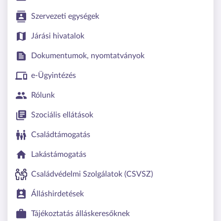
Szervezeti egységek
Járási hivatalok
Dokumentumok, nyomtatványok
e-Ügyintézés
Rólunk
Szociális ellátások
Családtámogatás
Lakástámogatás
Családvédelmi Szolgálatok (CSVSZ)
Álláshirdetések
Tájékoztatás álláskeresőknek