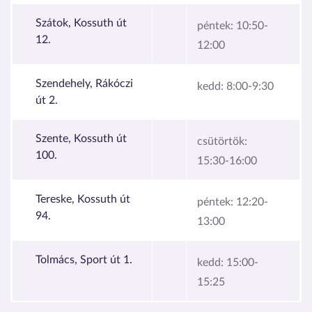
Szátok, Kossuth út
péntek:
10:50-
12.
12:00
Szendehely, Rákóczi
kedd:
8:00-9:30
út 2.
Szente, Kossuth út
csütörtök:
100.
15:30-16:00
Tereske, Kossuth út
péntek:
12:20-
94.
13:00
Tolmács, Sport út 1.
kedd:
15:00-
15:25