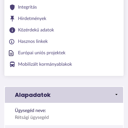
Integritás
Hirdetmények
Közérdekű adatok
Hasznos linkek
Európai uniós projektek
Mobilizált kormányablakok
Alapadatok
Ügysegéd neve:
Rétsági ügysegéd