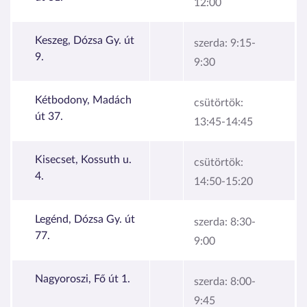
12:00
Keszeg, Dózsa Gy. út
szerda:
9:15-
9.
9:30
Kétbodony, Madách
csütörtök:
út 37.
13:45-14:45
Kisecset, Kossuth u.
csütörtök:
4.
14:50-15:20
Legénd, Dózsa Gy. út
szerda:
8:30-
77.
9:00
Nagyoroszi, Fő út 1.
szerda:
8:00-
9:45