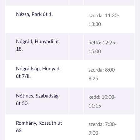
Nézsa, Park út 1.
szerda:
11:30-
13:30
Nógrád, Hunyadi út
hétfő:
12:25-
18.
15:00
Nógrádsáp, Hunyadi
szerda:
8:00-
út 7/II.
8:25
Nőtincs, Szabadság
kedd:
10:00-
út 50.
11:15
Romhány, Kossuth út
szerda:
7:30-
63.
9:00