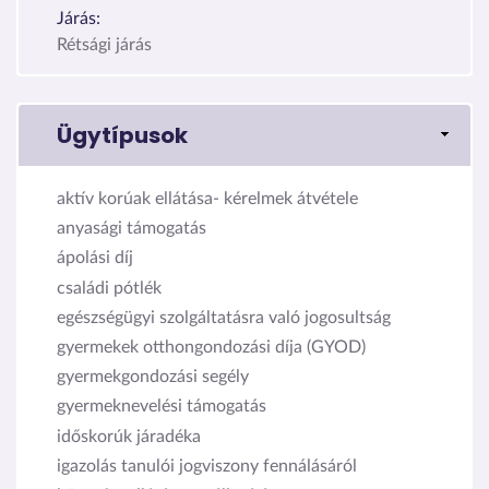
Járás:
Rétsági járás
Ügytípusok
aktív korúak ellátása- kérelmek átvétele
anyasági támogatás
ápolási díj
családi pótlék
egészségügyi szolgáltatásra való jogosultság
gyermekek otthongondozási díja (GYOD)
gyermekgondozási segély
gyermeknevelési támogatás
időskorúk járadéka
igazolás tanulói jogviszony fennálásáról