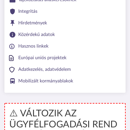
Integritás
Hirdetmények
Közérdekű adatok
Hasznos linkek
Európai uniós projektek
Adatkezelés, adatvédelem
Mobilizált kormányablakok
⚠️ VÁLTOZIK AZ
ÜGYFÉLFOGADÁSI REND