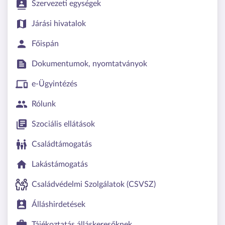
Szervezeti egységek
Járási hivatalok
Főispán
Dokumentumok, nyomtatványok
e-Ügyintézés
Rólunk
Szociális ellátások
Családtámogatás
Lakástámogatás
Családvédelmi Szolgálatok (CSVSZ)
Álláshirdetések
Tájékoztatás álláskeresőknek