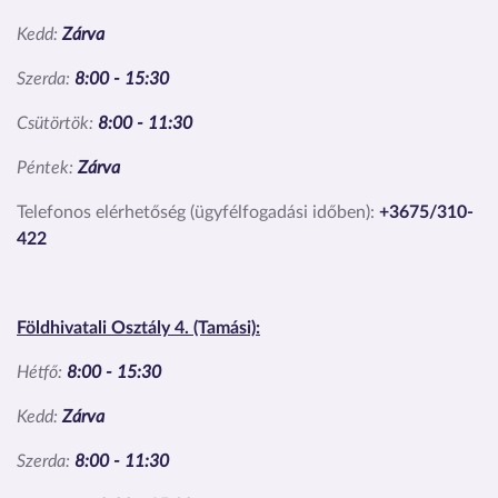
Kedd:
Zárva
Szerda:
8:00 - 15:30
Csütörtök:
8:00 - 11:30
Péntek:
Zárva
Telefonos elérhetőség (ügyfélfogadási időben):
+3675/310-
422
Földhivatali Osztály 4. (Tamási):
Hétfő:
8:00 - 15:30
Kedd:
Zárva
Szerda:
8:00 - 11:30