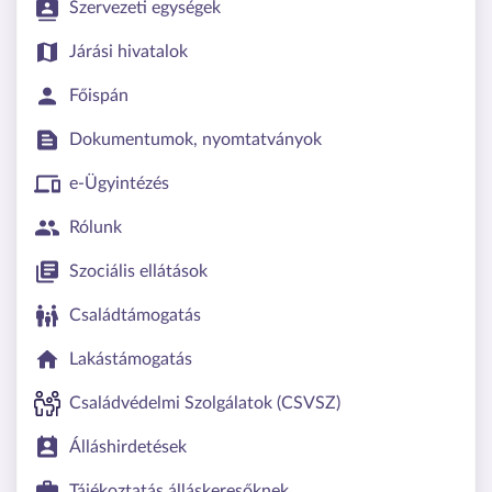
Szervezeti egységek
Járási hivatalok
Főispán
Dokumentumok, nyomtatványok
e-Ügyintézés
Rólunk
Szociális ellátások
Családtámogatás
Lakástámogatás
Családvédelmi Szolgálatok (CSVSZ)
Álláshirdetések
Tájékoztatás álláskeresőknek