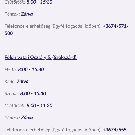
Csütörtök:
8:00 - 15:30
Péntek:
Zárva
Telefonos elérhetőség (ügyfélfogadási időben):
+3674/571-
500
Földhivatali Osztály 5. (Szekszárd):
Hétfő:
8:00 - 15:30
Kedd:
Zárva
Szerda:
8:00 - 15:30
Csütörtök:
8:00 - 11:30
Péntek:
Zárva
Telefonos elérhetőség (ügyfélfogadási időben):
+3674/555-