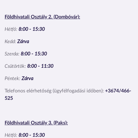
Földhivatali Osztály 2. (Dombóvár):
Hétfő:
8:00 - 15:30
Kedd:
Zárva
Szerda:
8:00 - 15:30
Csütörtök:
8:00 - 11:30
Péntek:
Zárva
Telefonos elérhetőség (ügyfélfogadási időben):
+3674/466-
525
Földhivatali Osztály 3. (Paks):
Hétfő:
8:00 - 15:30