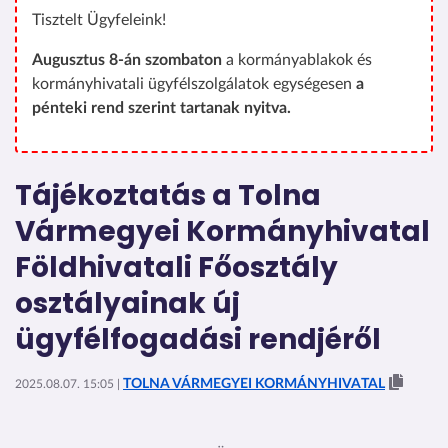
Tisztelt Ügyfeleink!
Augusztus 8-án szombaton
a kormányablakok és
kormányhivatali ügyfélszolgálatok egységesen
a
pénteki rend szerint tartanak nyitva.
Tájékoztatás a Tolna
Vármegyei Kormányhivatal
Földhivatali Főosztály
osztályainak új
ügyfélfogadási rendjéről
TOLNA VÁRMEGYEI KORMÁNYHIVATAL
2025.08.07. 15:05 |