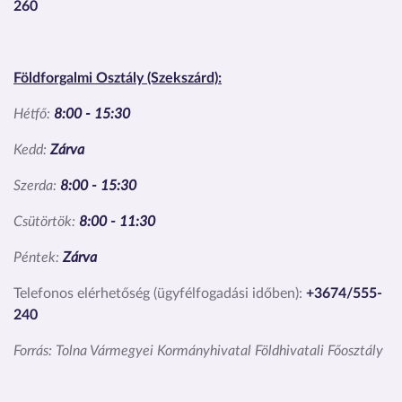
260
Földforgalmi Osztály (Szekszárd):
Hétfő:
8:00 - 15:30
Kedd:
Zárva
Szerda:
8:00 - 15:30
Csütörtök:
8:00 - 11:30
Péntek:
Zárva
Telefonos elérhetőség (ügyfélfogadási időben):
+3674/555-
240
Forrás: Tolna Vármegyei Kormányhivatal Földhivatali Főosztály