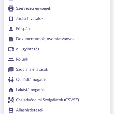
Szervezeti egységek
Járási hivatalok
Főispán
Dokumentumok, nyomtatványok
e-Ügyintézés
Rólunk
Szociális ellátások
Családtámogatás
Lakástámogatás
Családvédelmi Szolgálatok (CSVSZ)
Álláshirdetések