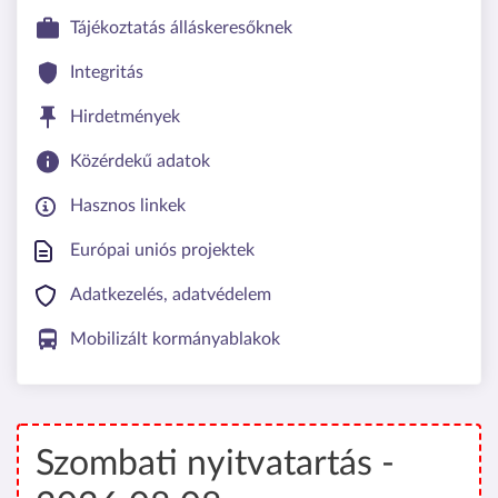
Tájékoztatás álláskeresőknek
Integritás
Hirdetmények
Közérdekű adatok
Hasznos linkek
Európai uniós projektek
Adatkezelés, adatvédelem
Mobilizált kormányablakok
Szombati nyitvatartás -