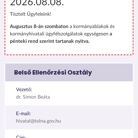
2026.08.08.
Tisztelt Ügyfeleink!
Augusztus 8-án szombaton
a kormányablakok és
kormányhivatali ügyfélszolgálatok egységesen
a
pénteki rend szerint tartanak nyitva.
Belső Ellenőrzési Osztály
Vezető:
dr. Simon Beáta
E-mail:
hivatal@tolna.gov.hu
Cím: