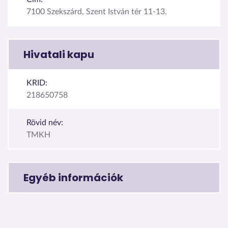
7100 Szekszárd, Szent István tér 11-13.
Hivatali kapu
KRID:
218650758
Rövid név:
TMKH
Egyéb információk