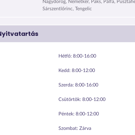
Nagydorog, Németkér, Paks, Pálfa, Pusztah
Sárszentlőrinc, Tengelic
Nyitvatartás
Hétfő:
8:00-16:00
Kedd:
8:00-12:00
Szerda:
8:00-16:00
Csütörtök:
8:00-12:00
Péntek:
8:00-12:00
Szombat:
Zárva