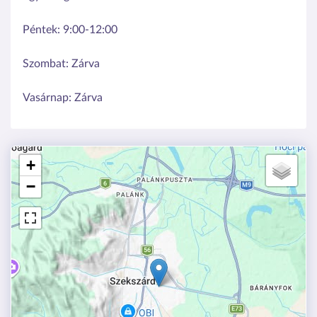
Péntek:
9:00-12:00
Szombat:
Zárva
Vasárnap:
Zárva
+
−