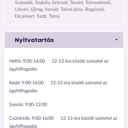
Szakadát, Szakály, Szárazd, Tamási, Tolnanémedi,
Udvari, Újireg, Varsád, Tolnai járás, Bogyiszló,
Fácánkert, Fadd, Tolna
Nyitvatartás
Hétfő:
9:00-16:00
12-13 óra között szünetel az
ügyfélfogadás
Kedd:
9:00-16:00
12-13 óra között szünetel az
ügyfélfogadás
Szerda:
9:00-12:00
Csütörtök:
9:00-16:00
12-13 óra között szünetel az
ügyfélfogadás