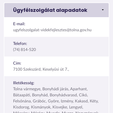
Ügyfélszolgálat alapadatok
E-mail:
ugyfelszolgalat-videkfejlesztes@tolna.gov.hu
Telefon:
(74) 814-520
Cím:
7100 Szekszárd, Keselyűsi út 7.,
Illetékesség:
Tolna vármegye, Bonyhádi járás, Aparhant,
Bátaapáti, Bonyhád, Bonyhádvarasd, Cikó,
Felsőnána, Grábóc, Györe, Izmény, Kakasd, Kéty,
Kisdorog, Kismányok, Kisvejke, Lengyel,