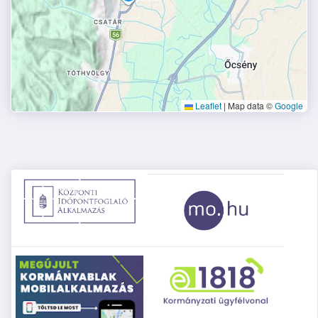
Leaflet
|
Map data ©
Google