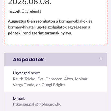
2026.08.08.
Tisztelt Ügyfeleink!
Augusztus 8-án szombaton
a kormányablakok és
kormányhivatali ügyfélszolgálatok egységesen
a
pénteki rend szerint tartanak nyitva.
Alapadatok
Ügysegéd neve:
Rauth-Telekdi Éva, Debreceni Ákos, Molnár-
Varga Tünde, dr. Gungl Brigitta
E-mail:
titkarsag.paks@tolna.gov.hu