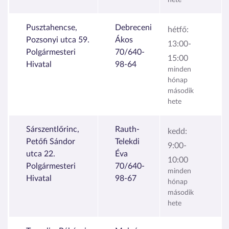
Pusztahencse,
Debreceni
hétfő:
Pozsonyi utca 59.
Ákos
13:00-
Polgármesteri
70/640-
15:00
Hivatal
98-64
minden
hónap
második
hete
Sárszentlőrinc,
Rauth-
kedd:
Petőfi Sándor
Telekdi
9:00-
utca 22.
Éva
10:00
Polgármesteri
70/640-
minden
Hivatal
98-67
hónap
második
hete