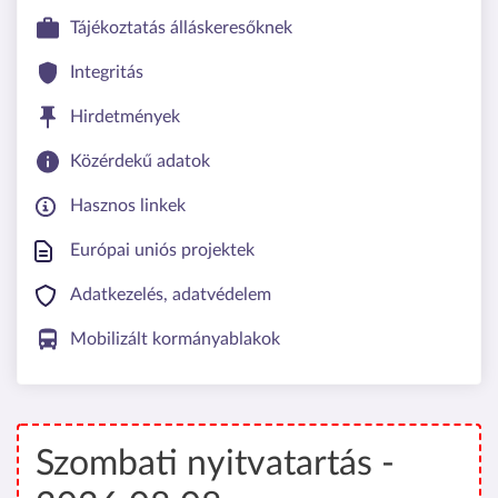
Tájékoztatás álláskeresőknek
Integritás
Hirdetmények
Közérdekű adatok
Hasznos linkek
Európai uniós projektek
Adatkezelés, adatvédelem
Mobilizált kormányablakok
Szombati nyitvatartás -