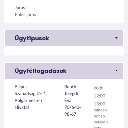
Járás:
Paksi járás
Ügytípusok
Ügyfélfogadások
Bikács,
Rauth-
kedd:
Szabadság tér 1.
Telegdi
12:00-
Polgármesteri
Éva
13:00
Hivatal
70/640-
minden
98-67
hónap
második