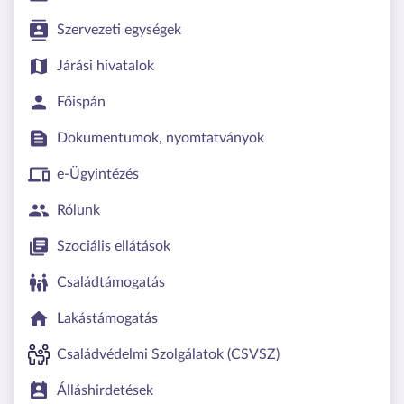
Szervezeti egységek
Járási hivatalok
Főispán
Dokumentumok, nyomtatványok
e-Ügyintézés
Rólunk
Szociális ellátások
Családtámogatás
Lakástámogatás
Családvédelmi Szolgálatok (CSVSZ)
Álláshirdetések