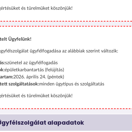
értésüket és türelmüket köszönjük!
telt Ügyfelünk!
gyfélszolgálat ügyfélfogadása az alábbiak szerint változik:
ás:
szünetel az ügyfélfogadás
ok:
épületkarbantartás (felújítás)
tartam:
2026. április 24. (péntek)
tett szolgáltatások:
minden ügytípus és szolgáltatás
értésüket és türelmüket köszönjük!
Ügyfélszolgálat alapadatok