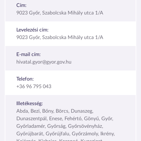
Cím:
9023 Győr, Szabolcska Mihály utca 1/A
Levelezési cím:
9023 Győr, Szabolcska Mihály utca 1/A
E-mail cím:
hivatal.gyor@gyor.gov.hu
Telefon:
+36 96 795 043
Illetékesség:
Abda, Bezi, Bőny, Börcs, Dunaszeg,
Dunaszentpál, Enese, Fehértó, Gönyű, Győr,
Győrladamér, Győrság, Győrsövényház,
Győrújbarát, Győrújfalu, Győrzámoly, Ikrény,