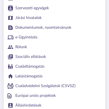
Szervezeti egységek
Járási hivatalok
Dokumentumok, nyomtatványok
e-Ügyintézés
Rólunk
Szociális ellátások
Családtámogatás
Lakástámogatás
Családvédelmi Szolgálatok (CSVSZ)
Európai uniós projektek
Álláshirdetések