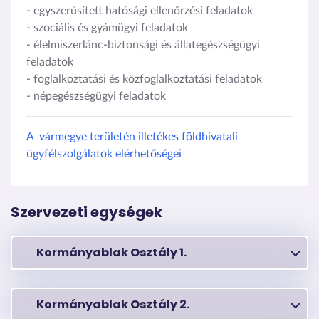
- egyszerűsített hatósági ellenőrzési feladatok
- szociális és gyámügyi feladatok
- élelmiszerlánc-biztonsági és állategészségügyi
feladatok
- foglalkoztatási és közfoglalkoztatási feladatok
- népegészségügyi feladatok
A vármegye területén illetékes földhivatali
ügyfélszolgálatok elérhetőségei
Szervezeti egységek
Kormányablak Osztály 1.
Kormányablak Osztály 2.