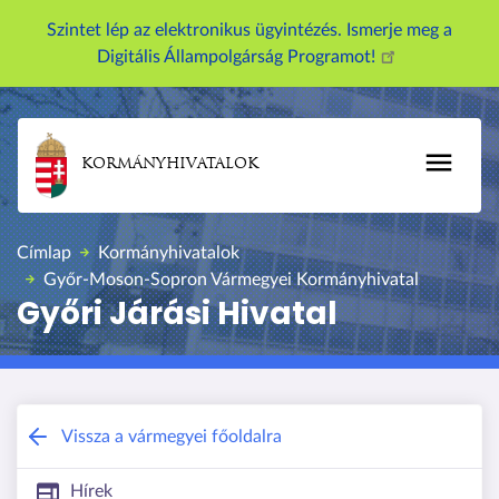
Szintet lép az elektronikus ügyintézés. Ismerje meg a
Digitális Állampolgárság Programot!
KORMÁNYHIVATALOK
Címlap
Kormányhivatalok
Győr-Moson-Sopron Vármegyei Kormányhivatal
Győri Járási Hivatal
Győr-Moson-Sopron Vármegyei Kormányhivatal
Vissza a vármegyei főoldalra
Hírek