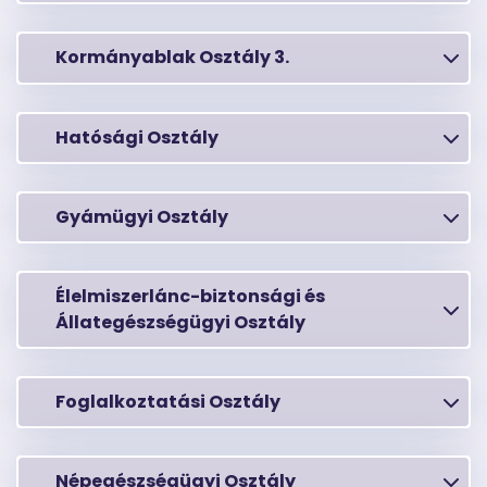
Kormányablak Osztály 3.
Hatósági Osztály
Gyámügyi Osztály
Élelmiszerlánc-biztonsági és
Állategészségügyi Osztály
Foglalkoztatási Osztály
Népegészségügyi Osztály