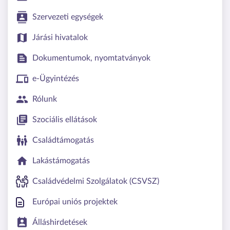
Szervezeti egységek
Járási hivatalok
Dokumentumok, nyomtatványok
e-Ügyintézés
Rólunk
Szociális ellátások
Családtámogatás
Lakástámogatás
Családvédelmi Szolgálatok (CSVSZ)
Európai uniós projektek
Álláshirdetések