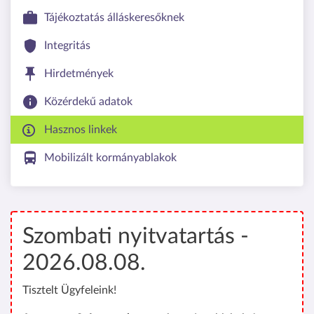
Tájékoztatás álláskeresőknek
Integritás
Hirdetmények
Közérdekű adatok
Hasznos linkek
Mobilizált kormányablakok
Szombati nyitvatartás -
2026.08.08.
Tisztelt Ügyfeleink!