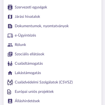
Szervezeti egységek
Járási hivatalok
Dokumentumok, nyomtatványok
e-Ügyintézés
Rólunk
Szociális ellátások
Családtámogatás
Lakástámogatás
Családvédelmi Szolgálatok (CSVSZ)
Európai uniós projektek
Álláshirdetések