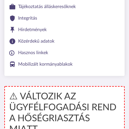
Tájékoztatás álláskeresőknek
Integritás
Hirdetmények
Közérdekű adatok
Hasznos linkek
Mobilizált kormányablakok
⚠️ VÁLTOZIK AZ
ÜGYFÉLFOGADÁSI REND
A HŐSÉGRIASZTÁS