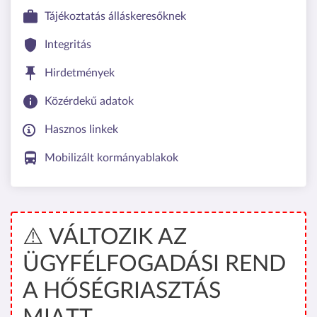
Tájékoztatás álláskeresőknek
Integritás
Hirdetmények
Közérdekű adatok
Hasznos linkek
Mobilizált kormányablakok
⚠️ VÁLTOZIK AZ
ÜGYFÉLFOGADÁSI REND
A HŐSÉGRIASZTÁS