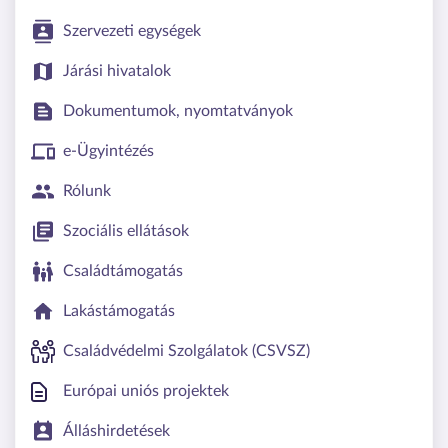
Szervezeti egységek
Járási hivatalok
Dokumentumok, nyomtatványok
e-Ügyintézés
Rólunk
Szociális ellátások
Családtámogatás
Lakástámogatás
Családvédelmi Szolgálatok (CSVSZ)
Európai uniós projektek
Álláshirdetések