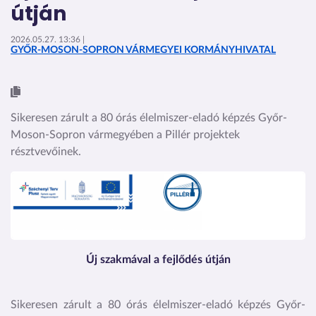
útján
2026.05.27. 13:36 |
GYŐR-MOSON-SOPRON VÁRMEGYEI KORMÁNYHIVATAL
Sikeresen zárult a 80 órás élelmiszer-eladó képzés Győr-
Moson-Sopron vármegyében a Pillér projektek
résztvevőinek.
Kép
Új szakmával a fejlődés útján
Sikeresen zárult a 80 órás élelmiszer-eladó képzés Győr-