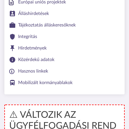
Európai uniós projektek
Álláshirdetések
Tájékoztatás álláskeresőknek
Integritás
Hirdetmények
Közérdekű adatok
Hasznos linkek
Mobilizált kormányablakok
⚠️ VÁLTOZIK AZ
ÜGYFÉLFOGADÁSI REND