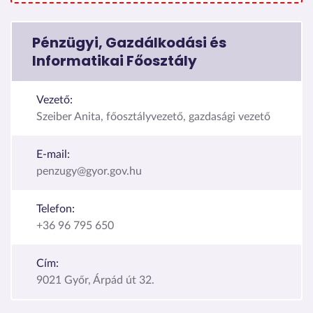
Pénzügyi, Gazdálkodási és
Informatikai Főosztály
Vezető:
Szeiber Anita, főosztályvezető, gazdasági vezető
E-mail:
penzugy@gyor.gov.hu
Telefon:
+36 96 795 650
Cím:
9021 Győr, Árpád út 32.