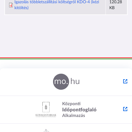
Igazolás többletszállítási költségről KDO-4 (kézi
120.28
kitöltés)
KB