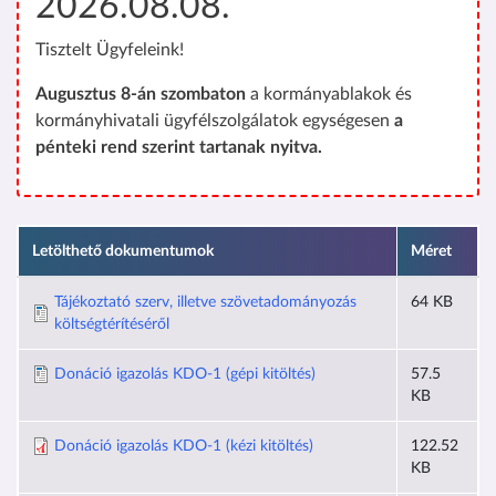
2026.08.08.
Tisztelt Ügyfeleink!
Augusztus 8-án szombaton
a kormányablakok és
kormányhivatali ügyfélszolgálatok egységesen
a
pénteki rend szerint tartanak nyitva.
Letölthető dokumentumok
Méret
Tájékoztató szerv, illetve szövetadományozás
64 KB
költségtérítéséről
Donáció igazolás KDO-1 (gépi kitöltés)
57.5
KB
Donáció igazolás KDO-1 (kézi kitöltés)
122.52
KB