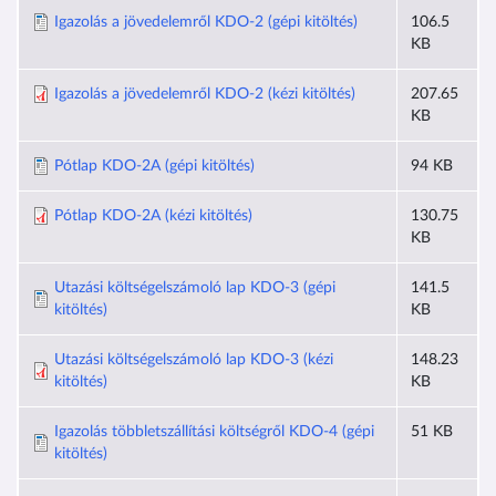
Igazolás a jövedelemről KDO-2 (gépi kitöltés)
106.5
KB
Igazolás a jövedelemről KDO-2 (kézi kitöltés)
207.65
KB
Pótlap KDO-2A (gépi kitöltés)
94 KB
Pótlap KDO-2A (kézi kitöltés)
130.75
KB
Utazási költségelszámoló lap KDO-3 (gépi
141.5
kitöltés)
KB
Utazási költségelszámoló lap KDO-3 (kézi
148.23
kitöltés)
KB
Igazolás többletszállítási költségről KDO-4 (gépi
51 KB
kitöltés)