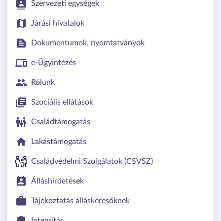
Szervezeti egységek
Járási hivatalok
Dokumentumok, nyomtatványok
e-Ügyintézés
Rólunk
Szociális ellátások
Családtámogatás
Lakástámogatás
Családvédelmi Szolgálatok (CSVSZ)
Álláshirdetések
Tájékoztatás álláskeresőknek
Integritás