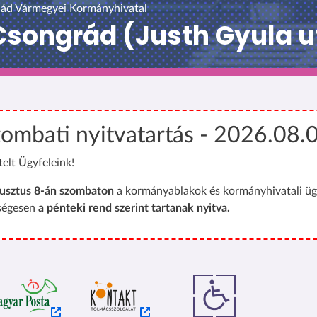
ád Vármegyei Kormányhivatal
songrád (Justh Gyula u
ombati nyitvatartás - 2026.08.
telt Ügyfeleink!
usztus 8-án szombaton
a kormányablakok és kormányhivatali üg
ségesen
a pénteki rend szerint tartanak nyitva.