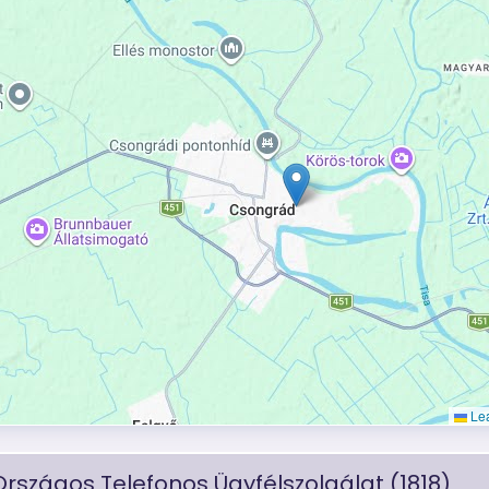
Lea
Országos Telefonos Ügyfélszolgálat (1818)