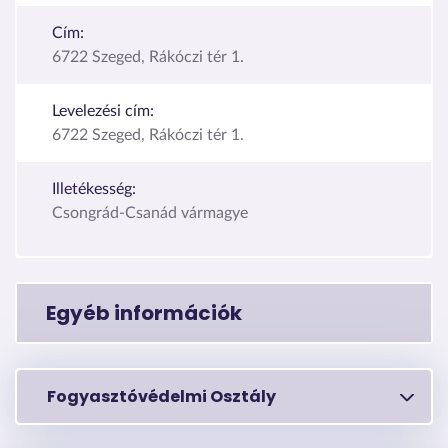
Cím:
6722 Szeged, Rákóczi tér 1.
Levelezési cím:
6722 Szeged, Rákóczi tér 1.
Illetékesség:
Csongrád-Csanád vármagye
Egyéb információk
Fogyasztóvédelmi Osztály