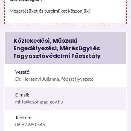
Megértésüket és türelmüket köszönjük!
Közlekedési, Műszaki
Engedélyezési, Mérésügyi és
Fogyasztóvédelmi Főosztály
Vezető:
Dr. Horesnyi Julianna, főosztályvezető
E-mail:
mhfo@csongrad.gov.hu
Telefon:
06 62 680 546