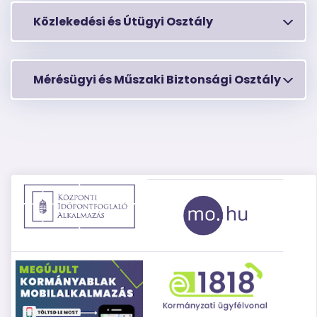
Közlekedési és Útügyi Osztály
Mérésügyi és Műszaki Biztonsági Osztály