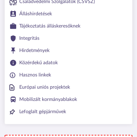
Családvédelmi Szolgálatok (CSVSZ)
Álláshirdetések
Tájékoztatás álláskeresőknek
Integritás
Hirdetmények
Közérdekű adatok
Hasznos linkek
Európai uniós projektek
Mobilizált kormányablakok
Lefoglalt gépjárművek