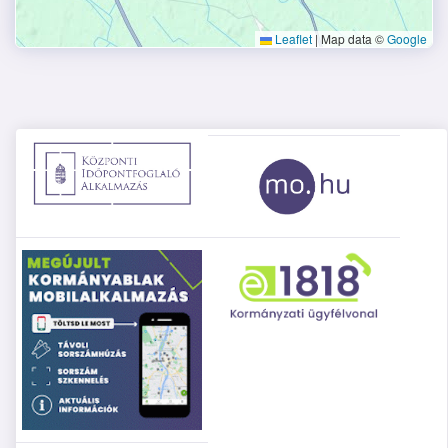
Leaflet
|
Map data ©
Google