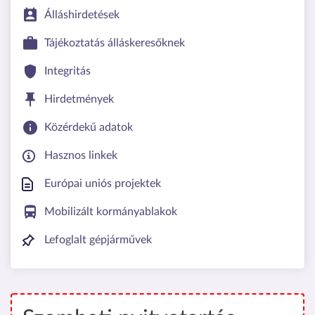
Álláshirdetések
Tájékoztatás álláskeresőknek
Integritás
Hirdetmények
Közérdekű adatok
Hasznos linkek
Európai uniós projektek
Mobilizált kormányablakok
Lefoglalt gépjárművek