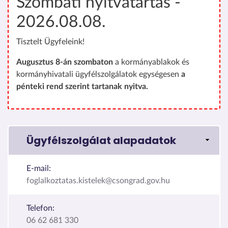
Szombati nyitvatartás -
2026.08.08.
Tisztelt Ügyfeleink!
Augusztus 8-án szombaton
a kormányablakok és
kormányhivatali ügyfélszolgálatok egységesen
a
pénteki rend szerint tartanak nyitva.
Ügyfélszolgálat alapadatok
E-mail:
foglalkoztatas.kistelek@csongrad.gov.hu
Telefon:
06 62 681 330