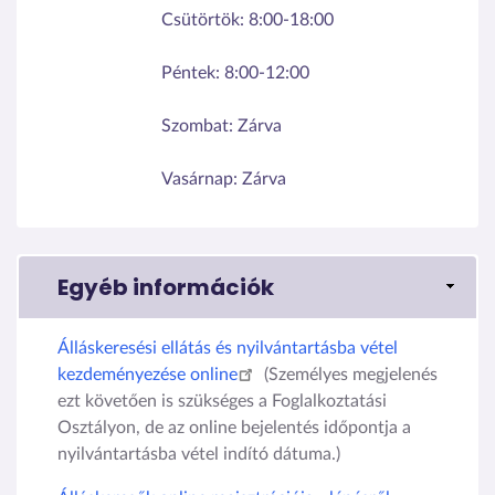
Csütörtök:
8:00-18:00
Péntek:
8:00-12:00
Szombat:
Zárva
Vasárnap:
Zárva
Egyéb információk
Álláskeresési ellátás és nyilvántartásba vétel
kezdeményezése online
(
Személyes megjelenés
ezt követően is szükséges a Foglalkoztatási
Osztályon, de az online bejelentés időpontja a
nyilvántartásba vétel indító dátuma.)