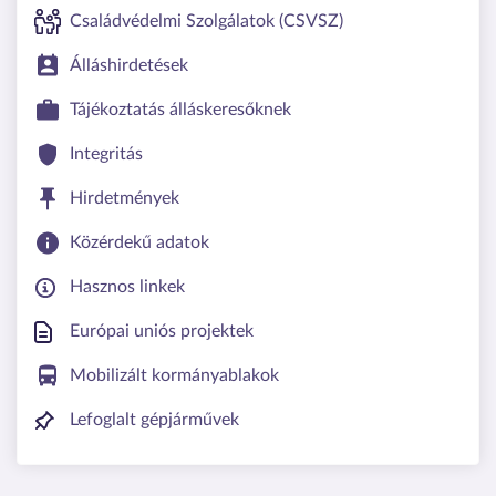
Családvédelmi Szolgálatok (CSVSZ)
Álláshirdetések
Tájékoztatás álláskeresőknek
Integritás
Hirdetmények
Közérdekű adatok
Hasznos linkek
Európai uniós projektek
Mobilizált kormányablakok
Lefoglalt gépjárművek