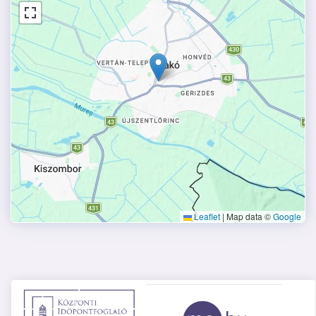
Leaflet
|
Map data ©
Google