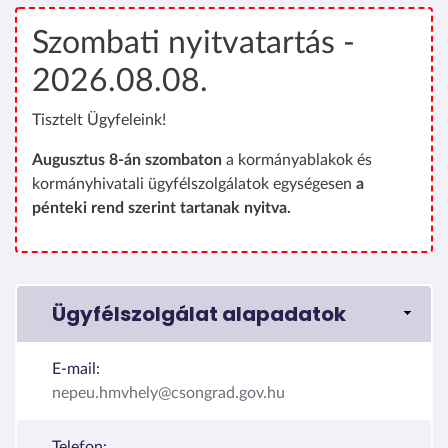
Szombati nyitvatartás -
2026.08.08.
Tisztelt Ügyfeleink!
Augusztus 8-án szombaton
a kormányablakok és
kormányhivatali ügyfélszolgálatok egységesen
a
pénteki rend szerint tartanak nyitva.
Ügyfélszolgálat alapadatok
E-mail:
nepeu.hmvhely@csongrad.gov.hu
Telefon: